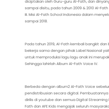
diciptakan oleh Guru-guru Al-Fath, dan dinyanyi
sampai disitu, pada tahun 2009 & 2010 Al-Fath 
III. Misi Al-Fath School Indonesia dalam meny
sampai 2018.
Pada tahun 2019, Al-Fath kembali bangkit dan
bekerja sama dengan pihak Label Nasional yai
untuk memproduksi lagu lagu anak ini merupa
Sehingga lahirlah Album Al-Fath Voice IV.
Berbeda dengan album2 Al-Fath Voice sebelumn
pendistribusian secara digital. Pembuatannya 
dirilis di youtube dan semua Digital Streaming Pr
Fath dan AFE Kids mengajak seluruh masyarak