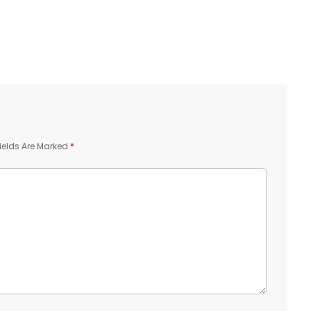
ields Are Marked
*