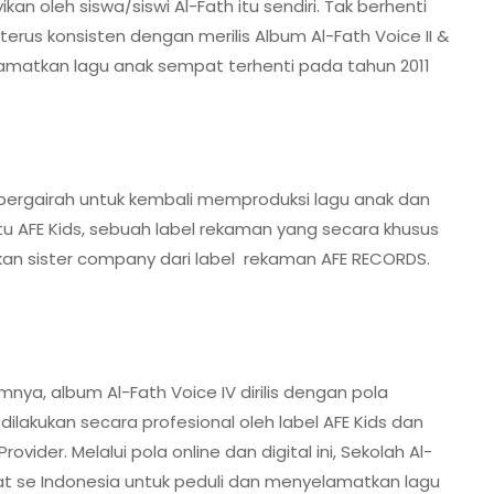
kan oleh siswa/siswi Al-Fath itu sendiri. Tak berhenti
terus konsisten dengan merilis Album Al-Fath Voice II &
elamatkan lagu anak sempat terhenti pada tahun 2011
 bergairah untuk kembali memproduksi lagu anak dan
tu AFE Kids, sebuah label rekaman yang secara khusus
kan sister company dari label rekaman AFE RECORDS.
ya, album Al-Fath Voice IV dirilis dengan pola
dilakukan secara profesional oleh label AFE Kids dan
ovider. Melalui pola online dan digital ini, Sekolah Al-
at se Indonesia untuk peduli dan menyelamatkan lagu