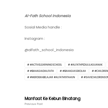
Al-Fath School Indonesia
.
Sosial Media handle :
Instagram :
@alfath_school_indonesia
#ACTIVELEARNINGSCHOOL
#ALFATHPEDULILAGUANAK
#BAHAGIADIALFATH
#BAHAGIASEKOLAH
#CHILDRE
#MERDEKABELAJAR #ALFATH19TAHUN
#SAVECHILDRENSO
Manfaat Ke Kebun Binatang
Previous Post