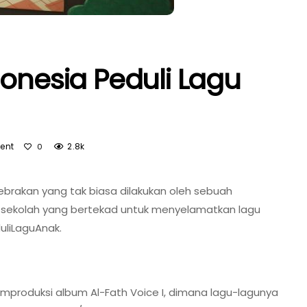
donesia Peduli Lagu
ent
2.8k
0
ebrakan yang tak biasa dilakukan oleh sebuah
 sekolah yang bertekad untuk menyelamatkan lagu
liLaguAnak.
mproduksi album Al-Fath Voice I, dimana lagu-lagunya