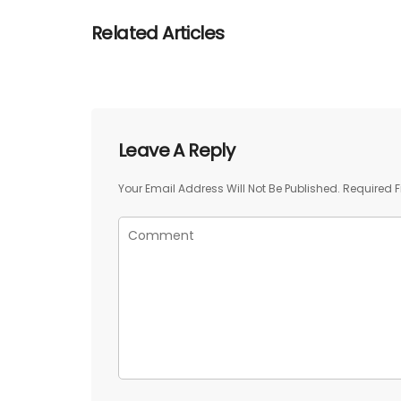
Related Articles
Leave A Reply
Your Email Address Will Not Be Published.
Required F