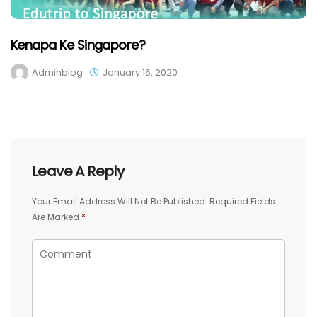
Kenapa Ke Singapore?
Adminblog
January 16, 2020
Leave A Reply
Your Email Address Will Not Be Published.
Required Fields
Are Marked
*