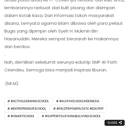
lembarannya terbuat dari kulit pisang dan disimpan
dalam kotak kaca. Dari informasi tokoh masyarakat
disana, ternyata agama Islam dibawa oleh para pelaut
Bugis yang dipimpin oleh Syeh H. Mukmin Bin
Hasanuddin. Mereka sempat berziarah ke makamnya
dan berdoa
.
Nah, demikian sekelumit serunya edutrip SMP Al-Fath
Cirendeu. Semoga bisa menjadi inspirasi liburan.
.(Mr.M)
#ACTIVELEARNINGSCHOOL
#ALFATHSCHOOLINDONESIA
#ENTREPRENEURSCHOOL
#FIELDTRIPSMPALFATH #EDUTRIP
#SMARTSCHOOL
#SUPPORTSUSTAINABLELIVINGSCHOOL
SHARE