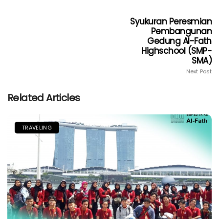
Syukuran Peresmian
Pembangunan
Gedung Al-Fath
Highschool (SMP-
SMA)
Next Post
Related Articles
TRAVELING